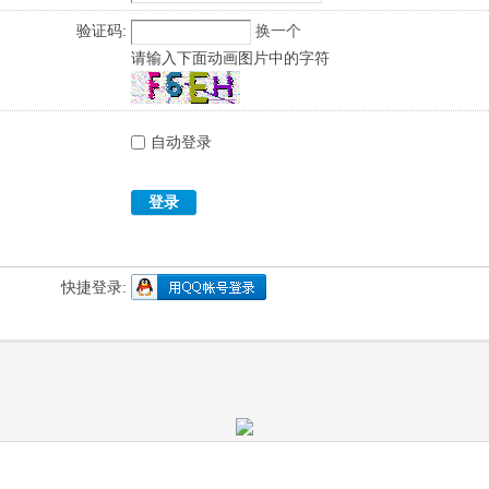
验证码:
换一个
请输入下面动画图片中的字符
自动登录
登录
快捷登录: