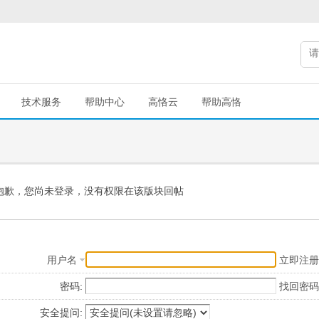
技术服务
帮助中心
高恪云
帮助高恪
抱歉，您尚未登录，没有权限在该版块回帖
用户名
立即注册
密码:
找回密码
安全提问: