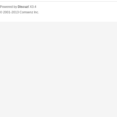
Powered by
Discuz!
X3.4
© 2001-2013
Comsenz Inc.