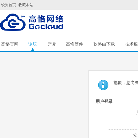
设为首页
收藏本站
高恪官网
论坛
导读
高恪硬件
软路由下载
技术服
抱歉，您尚
用户登录
安