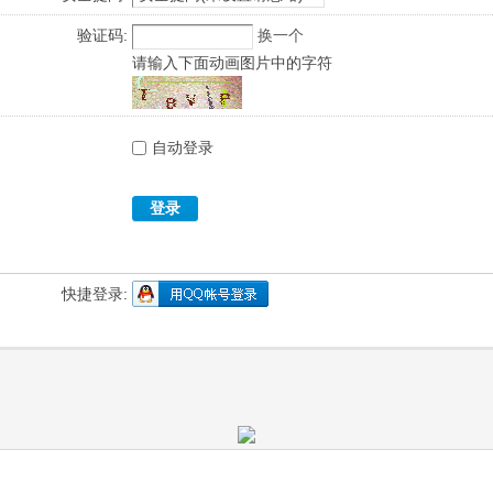
验证码:
换一个
请输入下面动画图片中的字符
自动登录
登录
快捷登录: