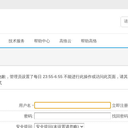
技术服务
帮助中心
高恪云
帮助高恪
抱歉，管理员设置了每日 23:55-6:55 不能进行此操作或访问此页面，请
试
用户名
立即注册
密码:
找回密码
安全提问: