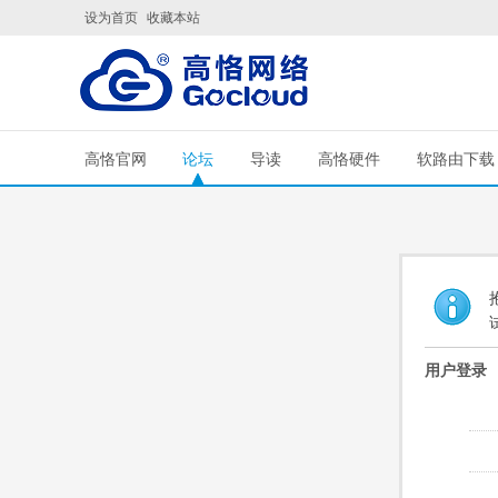
设为首页
收藏本站
高恪官网
论坛
导读
高恪硬件
软路由下载
用户登录