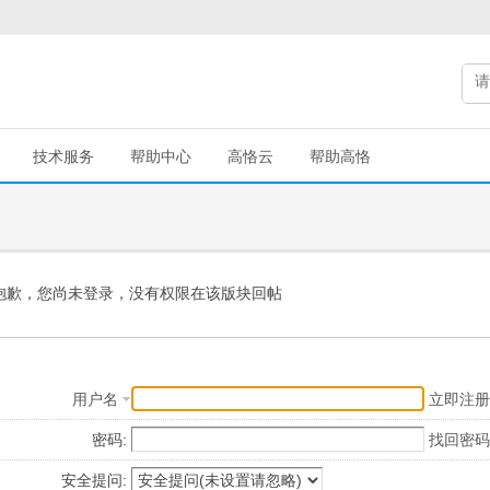
技术服务
帮助中心
高恪云
帮助高恪
抱歉，您尚未登录，没有权限在该版块回帖
用户名
立即注册
密码:
找回密码
安全提问: