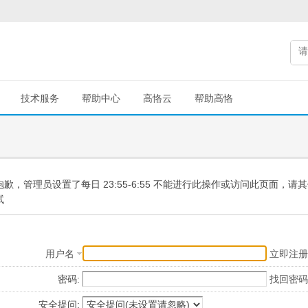
技术服务
帮助中心
高恪云
帮助高恪
抱歉，管理员设置了每日 23:55-6:55 不能进行此操作或访问此页面，请
试
用户名
立即注册
密码:
找回密码
安全提问: