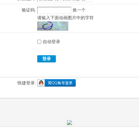
验证码:
换一个
请输入下面动画图片中的字符
自动登录
登录
快捷登录: