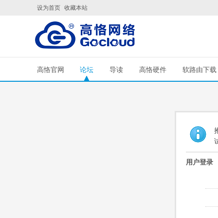
设为首页
收藏本站
高恪官网
论坛
导读
高恪硬件
软路由下载
用户登录