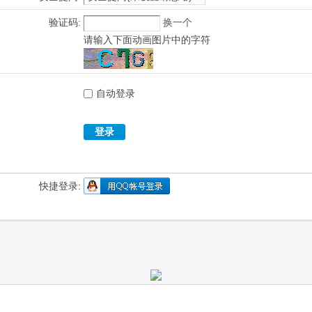
验证码:
换一个
请输入下面动画图片中的字符
自动登录
登录
快捷登录: