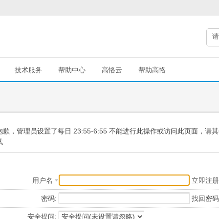
技术服务
帮助中心
高恪云
帮助高恪
抱歉，管理员设置了每日 23:55-6:55 不能进行此操作或访问此页面，请
试
用户名
立即注册
密码:
找回密码
安全提问: