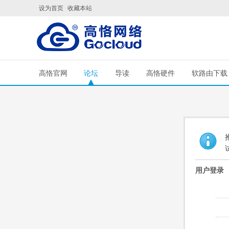
设为首页
收藏本站
高恪官网
论坛
导读
高恪硬件
软路由下载
用户登录