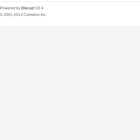
Powered by
Discuz!
X3.4
© 2001-2013
Comsenz Inc.