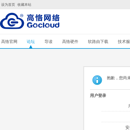
设为首页
收藏本站
高恪官网
论坛
导读
高恪硬件
软路由下载
技术服
抱歉，您尚
用户登录
安