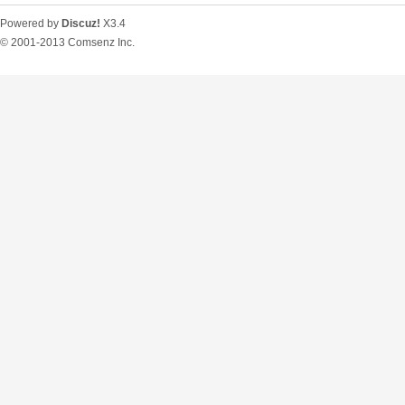
Powered by
Discuz!
X3.4
© 2001-2013
Comsenz Inc.