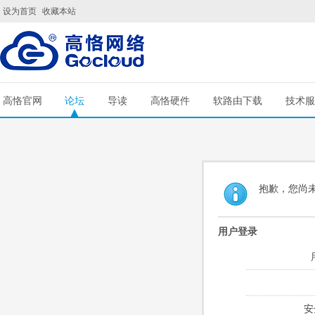
设为首页
收藏本站
高恪官网
论坛
导读
高恪硬件
软路由下载
技术服
抱歉，您尚
用户登录
安