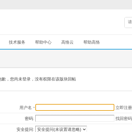
技术服务
帮助中心
高恪云
帮助高恪
抱歉，您尚未登录，没有权限在该版块回帖
用户名
立即注册
密码:
找回密码
安全提问: