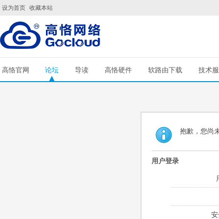
设为首页
收藏本站
高恪官网
论坛
导读
高恪硬件
软路由下载
技术服
抱歉，您尚
用户登录
安