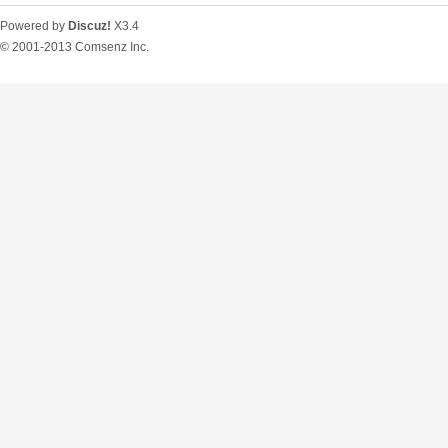
Powered by
Discuz!
X3.4
© 2001-2013
Comsenz Inc.