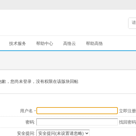
技术服务
帮助中心
高恪云
帮助高恪
抱歉，您尚未登录，没有权限在该版块回帖
用户名
立即注册
密码:
找回密码
安全提问: