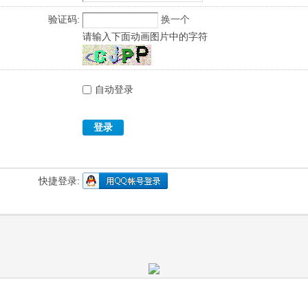
验证码:
换一个
请输入下面动画图片中的字符
自动登录
登录
快捷登录: