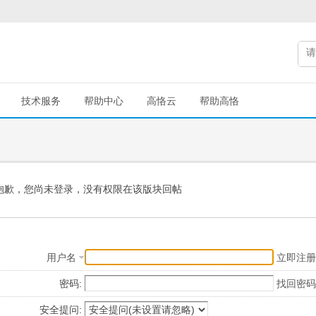
技术服务
帮助中心
高恪云
帮助高恪
抱歉，您尚未登录，没有权限在该版块回帖
用户名
立即注册
密码:
找回密码
安全提问: