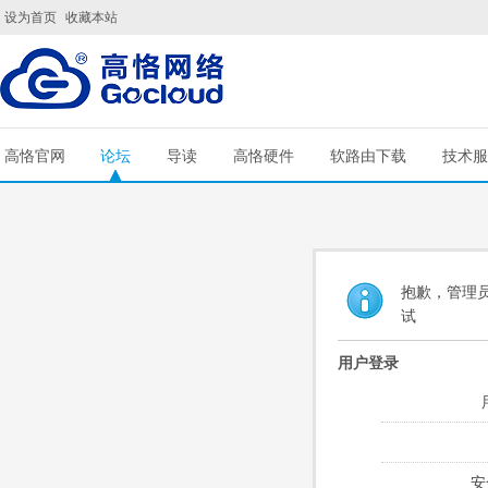
设为首页
收藏本站
高恪官网
论坛
导读
高恪硬件
软路由下载
技术服
抱歉，管理员
试
用户登录
安