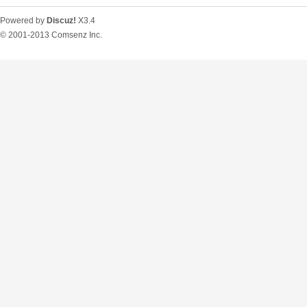
Powered by
Discuz!
X3.4
© 2001-2013
Comsenz Inc.