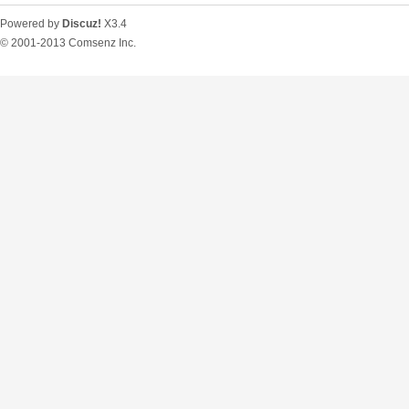
Powered by
Discuz!
X3.4
© 2001-2013
Comsenz Inc.