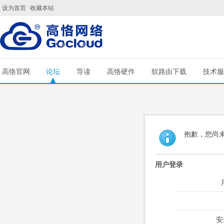
设为首页
收藏本站
高恪官网
论坛
导读
高恪硬件
软路由下载
技术服
抱歉，您尚
用户登录
安