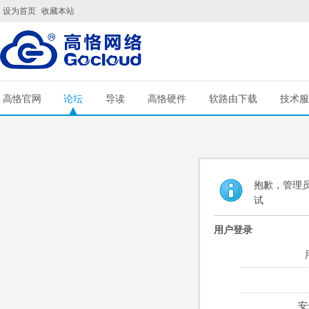
设为首页
收藏本站
高恪官网
论坛
导读
高恪硬件
软路由下载
技术服
抱歉，管理员
试
用户登录
安