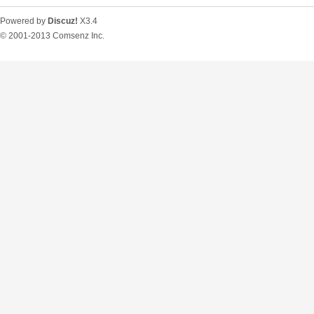
Powered by
Discuz!
X3.4
© 2001-2013
Comsenz Inc.