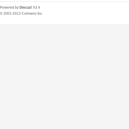
Powered by
Discuz!
X3.4
© 2001-2013
Comsenz Inc.