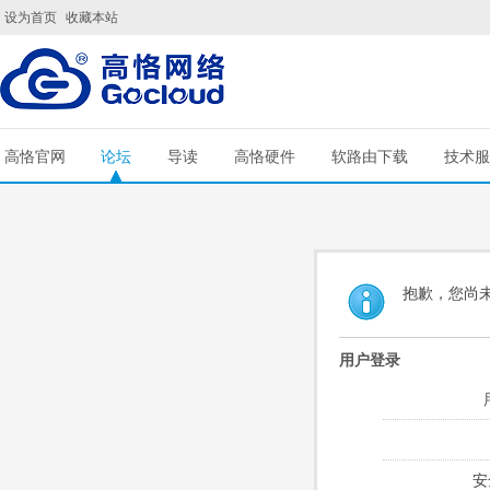
设为首页
收藏本站
高恪官网
论坛
导读
高恪硬件
软路由下载
技术服
抱歉，您尚
用户登录
安