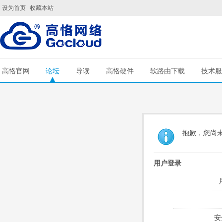
设为首页
收藏本站
高恪官网
论坛
导读
高恪硬件
软路由下载
技术服
抱歉，您尚
用户登录
安