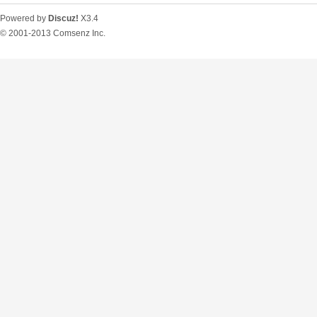
Powered by
Discuz!
X3.4
© 2001-2013
Comsenz Inc.