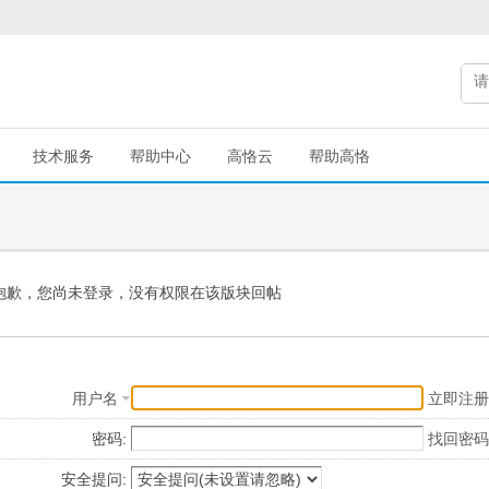
技术服务
帮助中心
高恪云
帮助高恪
抱歉，您尚未登录，没有权限在该版块回帖
用户名
立即注册
密码:
找回密码
安全提问: