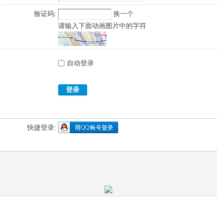
验证码:
换一个
请输入下面动画图片中的字符
自动登录
登录
快捷登录: