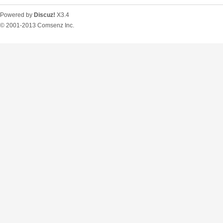
Powered by
Discuz!
X3.4
© 2001-2013
Comsenz Inc.