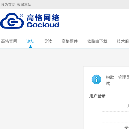
设为首页
收藏本站
高恪官网
论坛
导读
高恪硬件
软路由下载
技术服
抱歉，管理员
试
用户登录
安