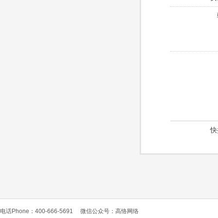
快
电话Phone：400-666-5691
微信公众号：高恪网络