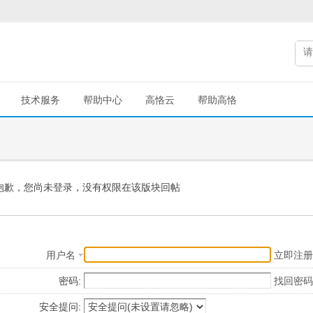
技术服务
帮助中心
高恪云
帮助高恪
抱歉，您尚未登录，没有权限在该版块回帖
用户名
立即注册
密码:
找回密码
安全提问: