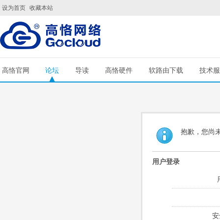
设为首页
收藏本站
高恪官网
论坛
导读
高恪硬件
软路由下载
技术服
抱歉，您尚
用户登录
安