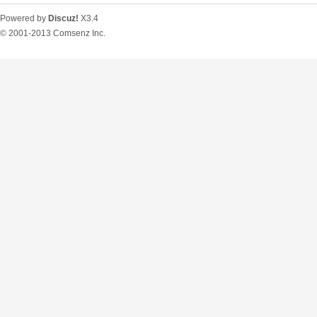
Powered by
Discuz!
X3.4
© 2001-2013
Comsenz Inc.