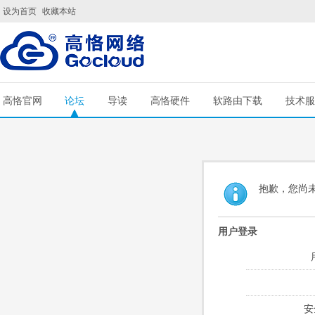
设为首页
收藏本站
高恪官网
论坛
导读
高恪硬件
软路由下载
技术服
抱歉，您尚
用户登录
安