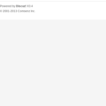
Powered by
Discuz!
X3.4
© 2001-2013
Comsenz Inc.