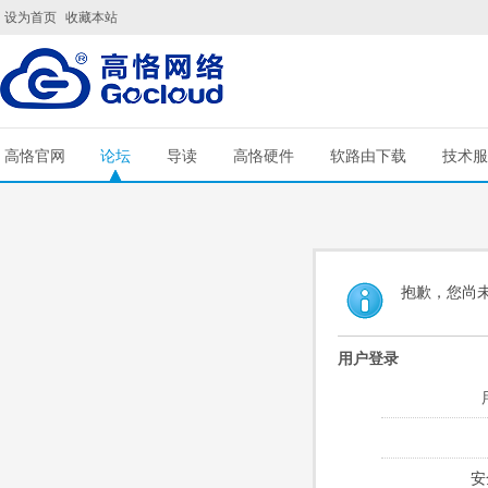
设为首页
收藏本站
高恪官网
论坛
导读
高恪硬件
软路由下载
技术服
抱歉，您尚
用户登录
安