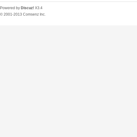
Powered by
Discuz!
X3.4
© 2001-2013
Comsenz Inc.