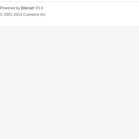
Powered by
Discuz!
X3.4
© 2001-2013
Comsenz Inc.