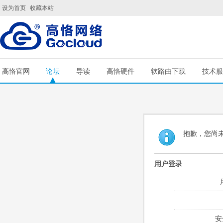
设为首页
收藏本站
高恪官网
论坛
导读
高恪硬件
软路由下载
技术服
抱歉，您尚
用户登录
安