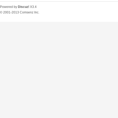
Powered by
Discuz!
X3.4
© 2001-2013
Comsenz Inc.