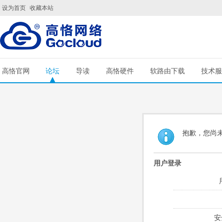
设为首页
收藏本站
高恪官网
论坛
导读
高恪硬件
软路由下载
技术服
抱歉，您尚
用户登录
安