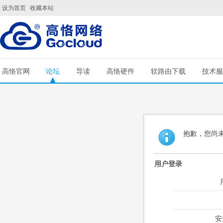
设为首页
收藏本站
高恪官网
论坛
导读
高恪硬件
软路由下载
技术服
抱歉，您尚
用户登录
安