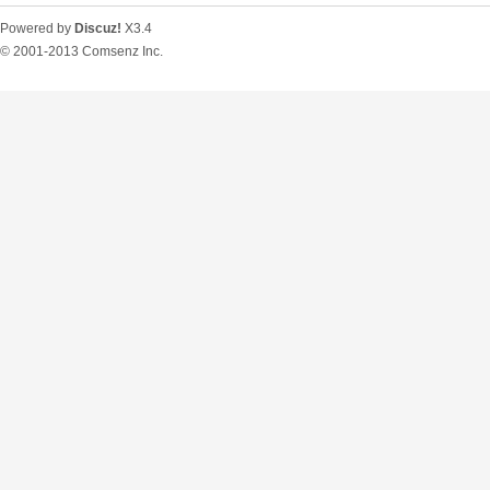
Powered by
Discuz!
X3.4
© 2001-2013
Comsenz Inc.