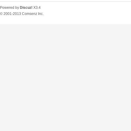
Powered by
Discuz!
X3.4
© 2001-2013
Comsenz Inc.