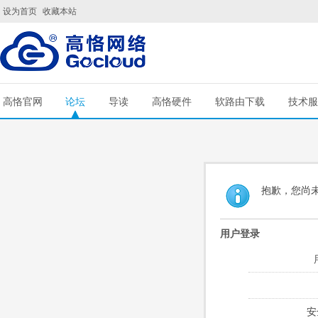
设为首页
收藏本站
高恪官网
论坛
导读
高恪硬件
软路由下载
技术服
抱歉，您尚
用户登录
安