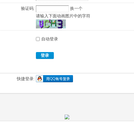
验证码:
换一个
请输入下面动画图片中的字符
自动登录
登录
快捷登录: