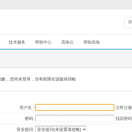
技术服务
帮助中心
高恪云
帮助高恪
抱歉，您尚未登录，没有权限在该版块回帖
用户名
立即注册
密码:
找回密码
安全提问: