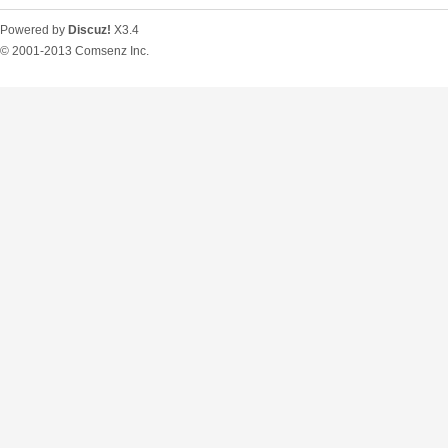
Powered by
Discuz!
X3.4
© 2001-2013
Comsenz Inc.