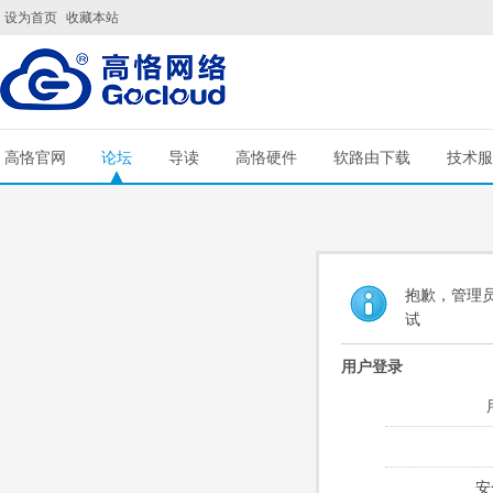
设为首页
收藏本站
高恪官网
论坛
导读
高恪硬件
软路由下载
技术服
抱歉，管理员
试
用户登录
安