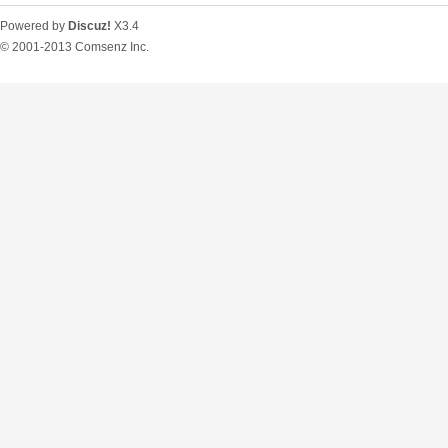
Powered by
Discuz!
X3.4
© 2001-2013
Comsenz Inc.