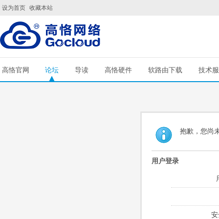
设为首页
收藏本站
高恪官网
论坛
导读
高恪硬件
软路由下载
技术服
抱歉，您尚
用户登录
安