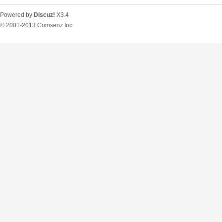
Powered by
Discuz!
X3.4
© 2001-2013
Comsenz Inc.