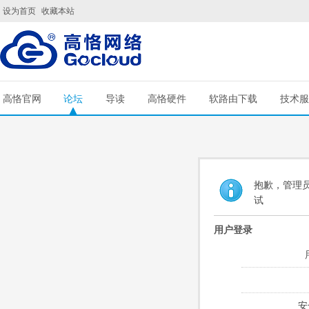
设为首页
收藏本站
高恪官网
论坛
导读
高恪硬件
软路由下载
技术服
抱歉，管理员
试
用户登录
安