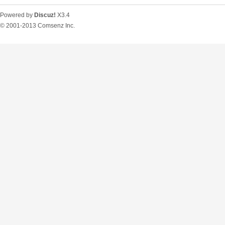
Powered by
Discuz!
X3.4
© 2001-2013
Comsenz Inc.