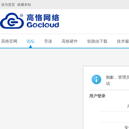
设为首页
收藏本站
高恪官网
论坛
导读
高恪硬件
软路由下载
技术服
抱歉，管理员
试
用户登录
安