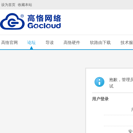
设为首页
收藏本站
高恪官网
论坛
导读
高恪硬件
软路由下载
技术服
抱歉，管理员
试
用户登录
安