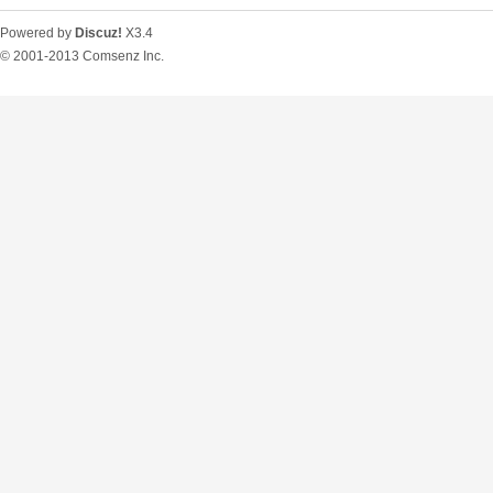
Powered by
Discuz!
X3.4
© 2001-2013
Comsenz Inc.