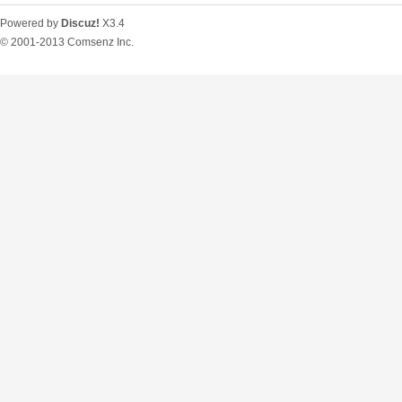
Powered by
Discuz!
X3.4
© 2001-2013
Comsenz Inc.