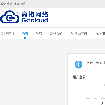
设为首页
收藏本站
高恪官网
论坛
导读
高恪硬件
软路由下载
技术服
抱歉，您尚
用户登录
安