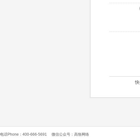
快
电话Phone：400-666-5691
微信公众号：高恪网络