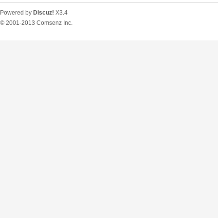
Powered by
Discuz!
X3.4
© 2001-2013
Comsenz Inc.