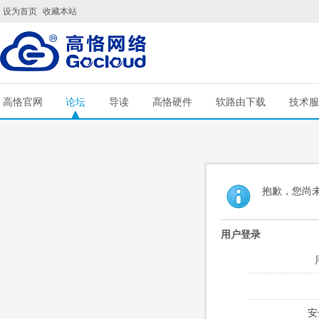
设为首页
收藏本站
高恪官网
论坛
导读
高恪硬件
软路由下载
技术服
抱歉，您尚
用户登录
安