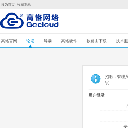
设为首页
收藏本站
高恪官网
论坛
导读
高恪硬件
软路由下载
技术服
抱歉，管理员
试
用户登录
安