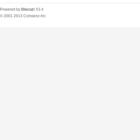
Powered by
Discuz!
X3.4
© 2001-2013
Comsenz Inc.