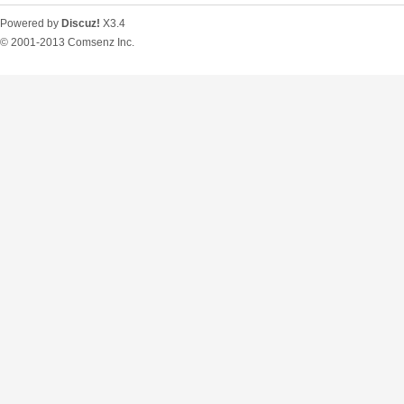
Powered by
Discuz!
X3.4
© 2001-2013
Comsenz Inc.