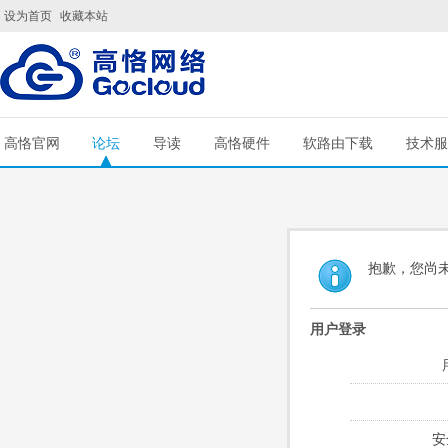
设为首页
收藏本站
高恪官网
论坛
导读
高恪硬件
软路由下载
技术服
抱歉，您尚
用户登录
安