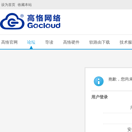
设为首页
收藏本站
高恪官网
论坛
导读
高恪硬件
软路由下载
技术服
抱歉，您尚
用户登录
安