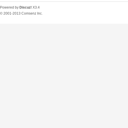
Powered by
Discuz!
X3.4
© 2001-2013
Comsenz Inc.