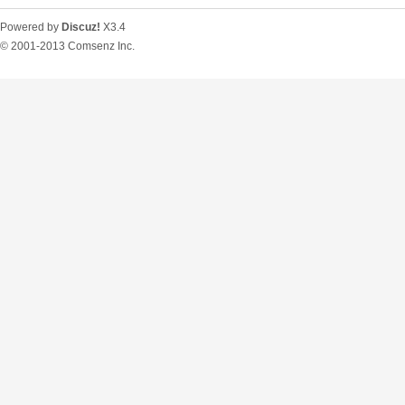
Powered by
Discuz!
X3.4
© 2001-2013
Comsenz Inc.