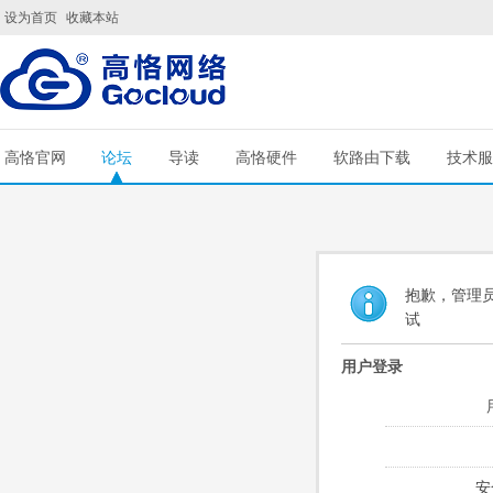
设为首页
收藏本站
高恪官网
论坛
导读
高恪硬件
软路由下载
技术服
抱歉，管理员
试
用户登录
安