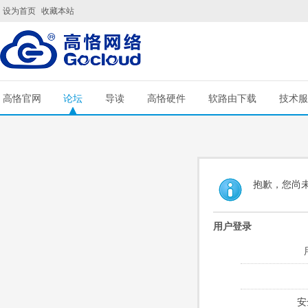
设为首页
收藏本站
高恪官网
论坛
导读
高恪硬件
软路由下载
技术服
抱歉，您尚
用户登录
安