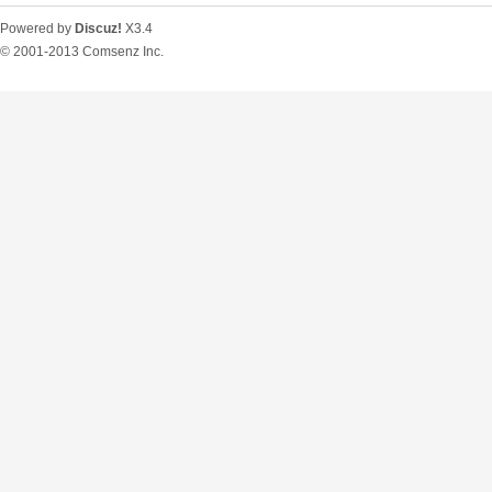
Powered by
Discuz!
X3.4
© 2001-2013
Comsenz Inc.