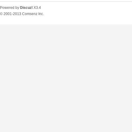
Powered by
Discuz!
X3.4
© 2001-2013
Comsenz Inc.