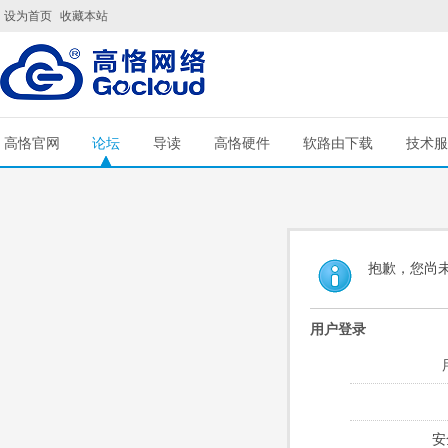
设为首页
收藏本站
高恪官网
论坛
导读
高恪硬件
软路由下载
技术服
抱歉，您尚
用户登录
安