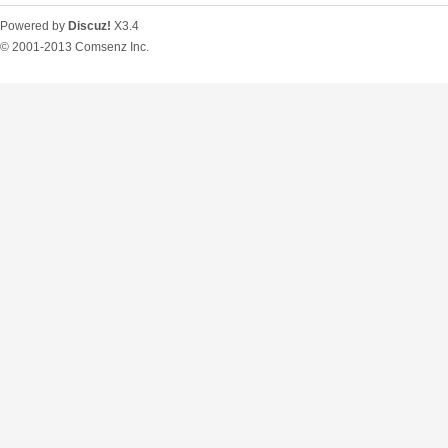
Powered by
Discuz!
X3.4
© 2001-2013
Comsenz Inc.