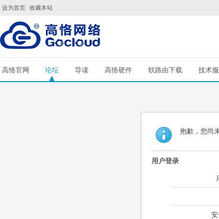
设为首页
收藏本站
高恪官网
论坛
导读
高恪硬件
软路由下载
技术服
抱歉，您尚
用户登录
安