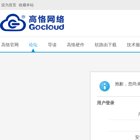
设为首页
收藏本站
高恪官网
论坛
导读
高恪硬件
软路由下载
技术服
抱歉，您尚
用户登录
安