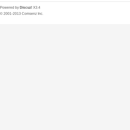
Powered by
Discuz!
X3.4
© 2001-2013
Comsenz Inc.