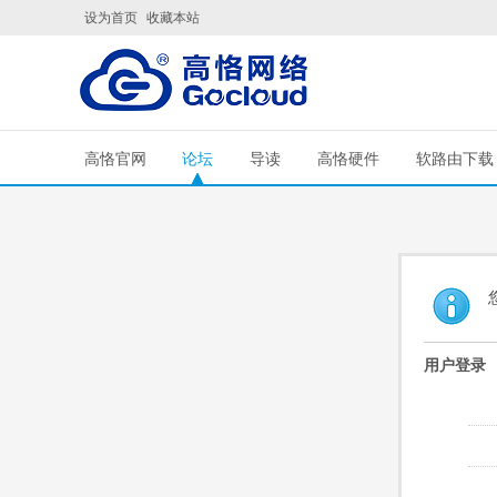
设为首页
收藏本站
高恪官网
论坛
导读
高恪硬件
软路由下载
用户登录