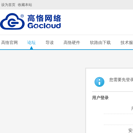
设为首页
收藏本站
高恪官网
论坛
导读
高恪硬件
软路由下载
技术服
您需要先登
用户登录
安