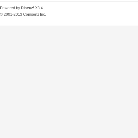
Powered by
Discuz!
X3.4
© 2001-2013
Comsenz Inc.