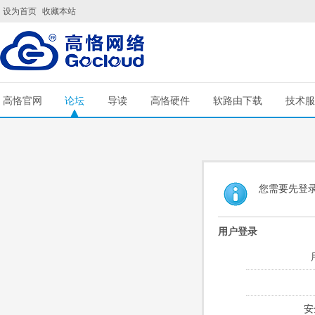
设为首页
收藏本站
高恪官网
论坛
导读
高恪硬件
软路由下载
技术服
您需要先登
用户登录
安