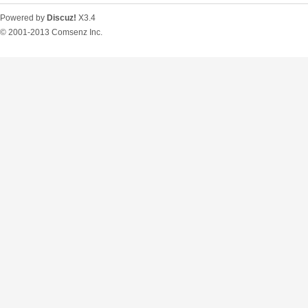
Powered by
Discuz!
X3.4
© 2001-2013
Comsenz Inc.