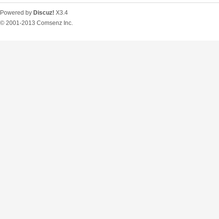
Powered by
Discuz!
X3.4
© 2001-2013
Comsenz Inc.