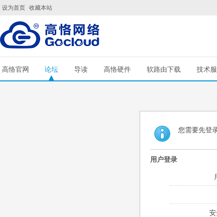
设为首页
收藏本站
高恪官网
论坛
导读
高恪硬件
软路由下载
技术服
您需要先登
用户登录
安