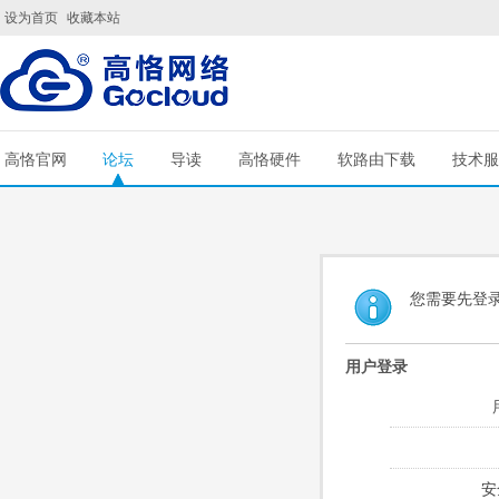
设为首页
收藏本站
高恪官网
论坛
导读
高恪硬件
软路由下载
技术服
您需要先登
用户登录
安