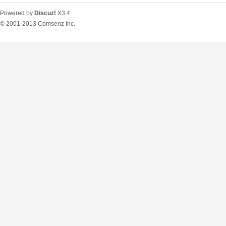
Powered by
Discuz!
X3.4
© 2001-2013
Comsenz Inc.