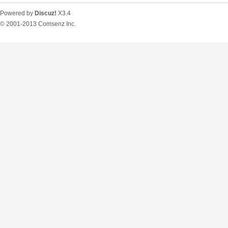
Powered by
Discuz!
X3.4
© 2001-2013
Comsenz Inc.