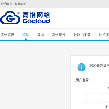
设为首页
收藏本站
高恪官网
论坛
导读
高恪硬件
软路由下载
技术服
您需要先登
用户登录
安