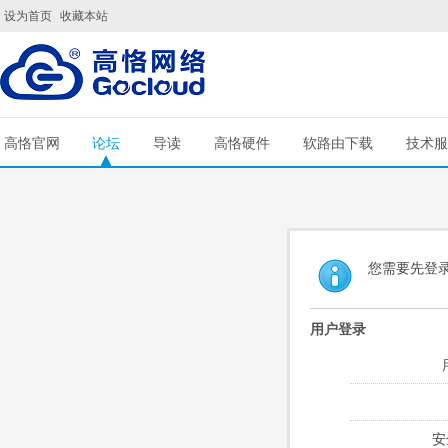
设为首页
收藏本站
高恪官网
论坛
导读
高恪硬件
软路由下载
技术服
您需要先登
用户登录
安