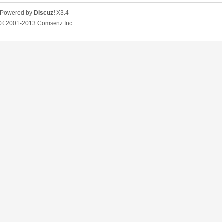
Powered by
Discuz!
X3.4
© 2001-2013
Comsenz Inc.